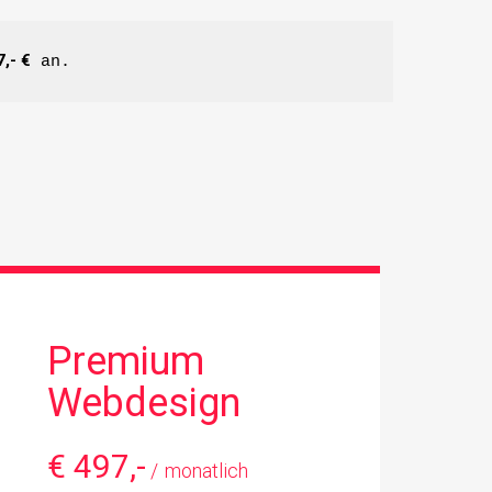
,- €
 an.
Premium
Webdesign
€
497,-
monatlich