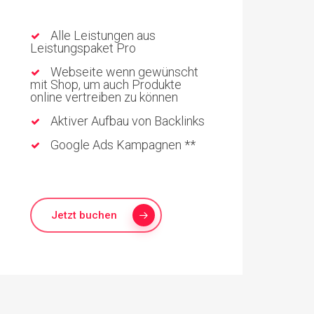
Alle Leistungen aus
Leistungspaket Pro
Webseite wenn gewünscht
mit Shop, um auch Produkte
online vertreiben zu können
Aktiver Aufbau von Backlinks
Google Ads Kampagnen **
Jetzt buchen
Konverso
Austr. 2a
92533 Wernberg-Köblitz