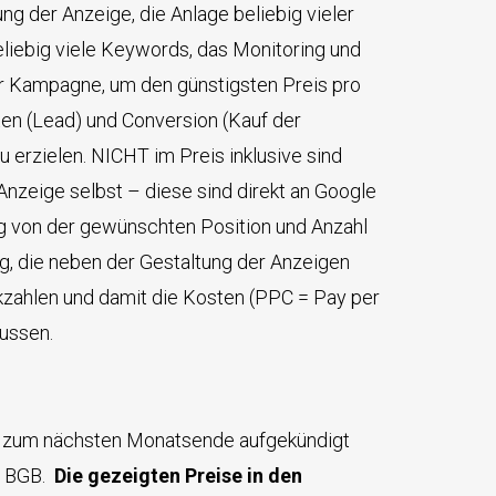
ung der Anzeige, die Anlage beliebig vieler
eliebig viele Keywords, das Monitoring und
r Kampagne, um den günstigsten Preis pro
n (Lead) und Conversion (Kauf der
 erzielen. NICHT im Preis inklusive sind
 Anzeige selbst – diese sind direkt an Google
g von der gewünschten Position und Anzahl
g, die neben der Gestaltung der Anzeigen
zahlen und damit die Kosten (PPC = Pay per
lussen.
agen zum nächsten Monatsende aufgekündigt
4 BGB.
Die gezeigten Preise in den