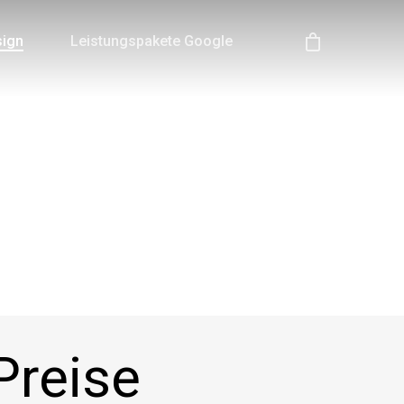
sign
Leistungspakete Google
Preise